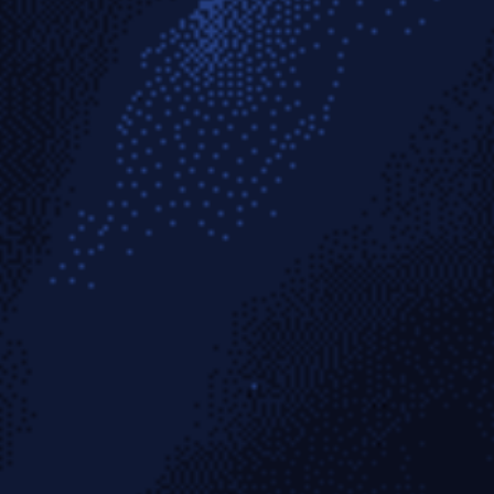
站 - 万搏(中国)在细节上做得
觉这不是个粗糙的平台。
究。
Mei · 上海
阿婷 · 北京
首次用户
日常活跃用户
版本更新概览 · 每个版本独立展
博官方 每次更新都基于用户反馈持续优化，确保使用体验不断升
v6.2.0