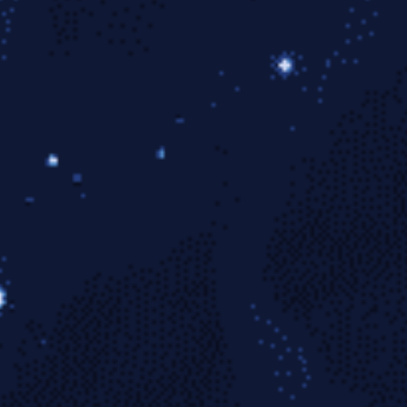
赛事解说
多语种解说覆盖国际赛事，结合战术分析与实时
解读，提升用户观赛理解深度。