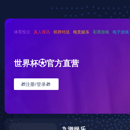
万博官方
带您畅享全球
专业平台，数据精准，
高清直播
覆盖热
聚焦足球、篮球、电竞等赛事，
每日内
极速访问
下载APP