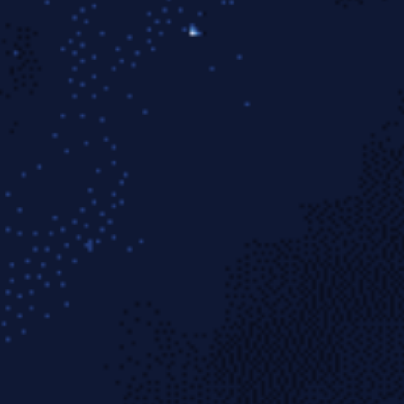
AI监控
风控预警
系统实时分析登录频率、操作路径等指标，提前
发现可疑行为并及时响应。
态