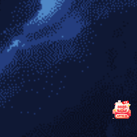
互动内容
提供多种媒体形式如图文、短视频、集锦回顾，
提升万博官方 的平台使用粘性与用户参与感。
“非常适合我这种不懂技术的用
“服务响应快
户”
，客
有问题联系客
界面清晰，逻辑顺，爸妈都能轻松上
能感
版本更新也稳