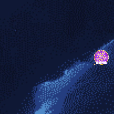
数据中心
整合历史战绩、球员状态与赛事趋势，万搏官方
网站 - 万搏(中国) 为专业用户提供多维度分析支
持。