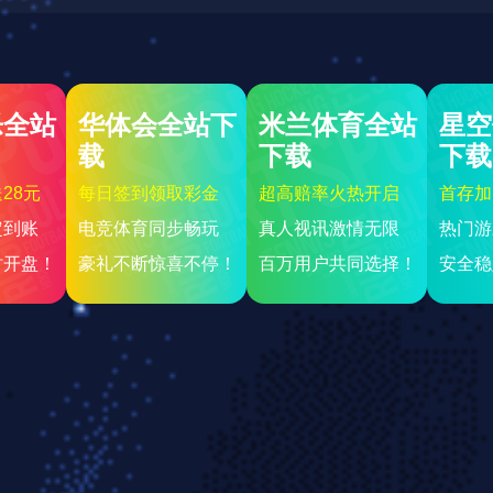
7x24小时服务
专业客服团队全年在
使用无后顾之忧。
多维安全防御模型
层面构建立体式防御体系，涵盖数据传输、账户操作与隐私保护
安全、稳定的使用体验。
数据加密层