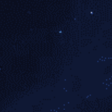
电竞频道
热门电竞赛事全覆盖，支持边看边聊功能，打造
专属电竞内容互动专区。
“完全出乎意料的好”
“设
朋友推荐的，一开始没在意，结果发
界面
现万博官方比想象中更流畅，数据更
本。