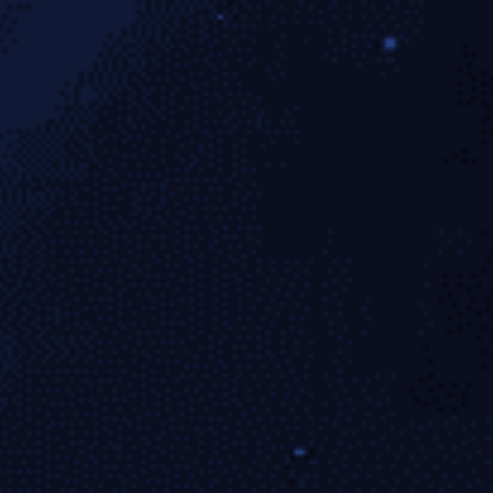
发布于 2025年8月
新增热门内容展示模块，快速了解当前主流赛
事。
账户系统新增等级显示，成长轨迹清晰。
夜间模式调色优化，更适配万搏官方网站 - 万搏
(中国)用户浏览习惯。
v5.9.4
发布于 2024年12月
详情页结构优化，支持更多内容层级展示。
新增客服与问题反馈中心入口。
增强后台行为日志追踪，便于问题排查。